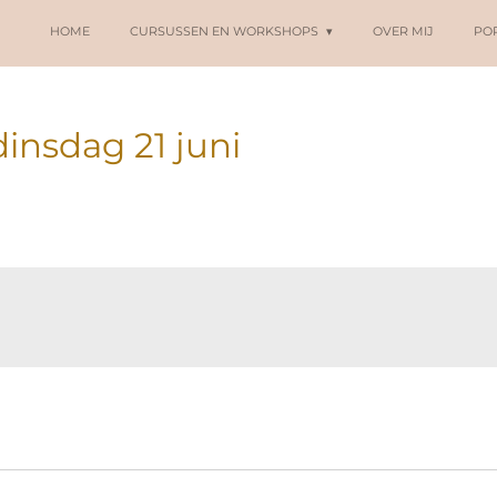
HOME
CURSUSSEN EN WORKSHOPS
OVER MIJ
PO
dinsdag 21 juni