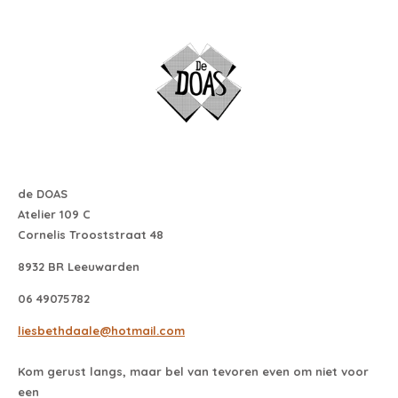
de DOAS
Atelier 109 C
Cornelis Trooststraat 48
8932 BR Leeuwarden
06 49075782
liesbethdaale@hotmail.com
Kom gerust langs, maar bel van tevoren even om niet voor
een