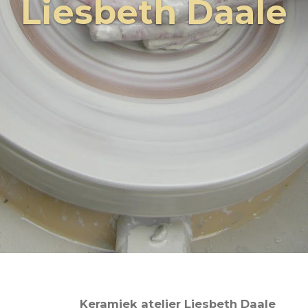
Liesbeth Daale
Keramiek atelier Liesbeth Daale