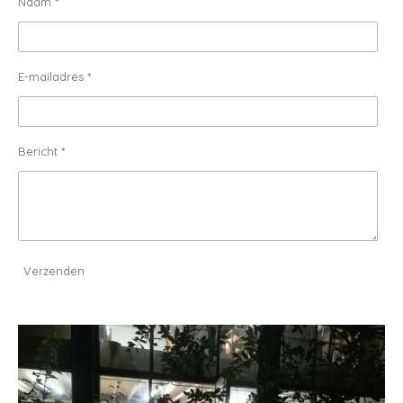
Naam *
E-mailadres *
Bericht *
Verzenden