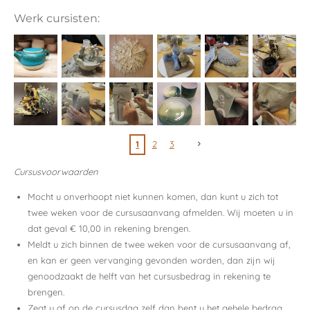
Werk cursisten:
1
2
3
Cursusvoorwaarden
Mocht u onverhoopt niet kunnen komen, dan kunt u zich tot
twee weken voor de cursusaanvang afmelden. Wij moeten u in
dat geval € 10,00 in rekening brengen.
Meldt u zich binnen de twee weken voor de cursusaanvang af,
en kan er geen vervanging gevonden worden, dan zijn wij
genoodzaakt de helft van het cursusbedrag in rekening te
brengen.
Zegt u af op de cursusdag zelf dan bent u het gehele bedrag