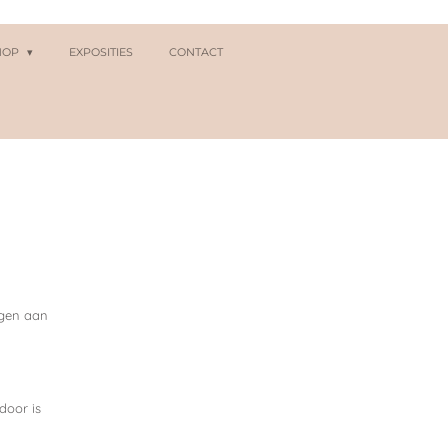
HOP
EXPOSITIES
CONTACT
ngen aan
door is