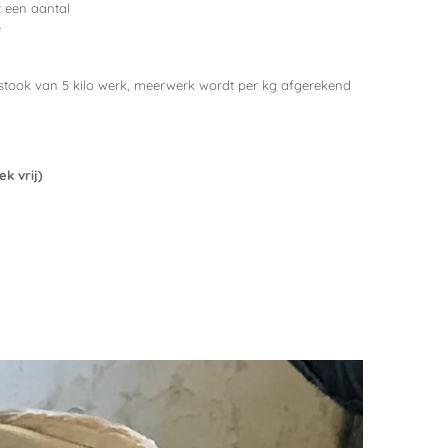
t een aantal
.
zuurstook van 5 kilo werk, meerwerk wordt per kg afgerekend
ek vrij)