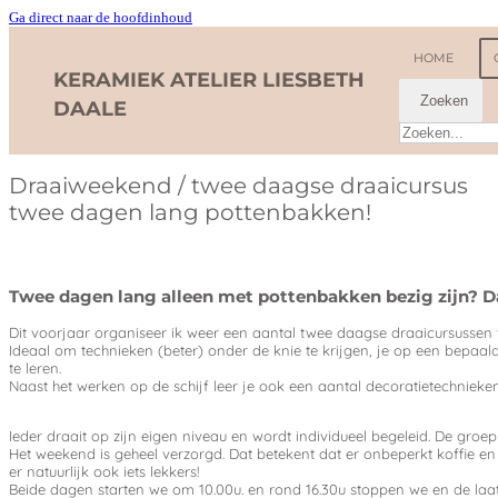
Ga direct naar de hoofdinhoud
HOME
KERAMIEK ATELIER LIESBETH
Zoeken
DAALE
Draaiweekend / twee daagse draaicursus
twee dagen lang pottenbakken!
Twee dagen lang alleen met pottenbakken bezig zijn? D
Dit voorjaar organiseer ik weer een aantal twee daagse draaicursussen
Ideaal om technieken (beter) onder de knie te krijgen, je op een bepaa
te leren.
Naast het werken op de schijf leer je ook een aantal decoratietechnieken
Ieder draait op zijn eigen niveau en wordt individueel begeleid. De groe
Het weekend is geheel verzorgd. Dat betekent dat er onbeperkt koffie en
er natuurlijk ook iets lekkers!
Beide dagen starten we om 10.00u. en rond 16.30u stoppen we en de laa